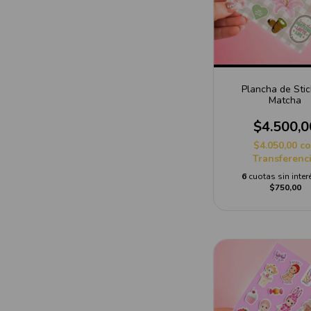
Plancha de Stic
Matcha
$4.500,0
$4.050,00
c
Transferenc
6
cuotas sin inter
$750,00