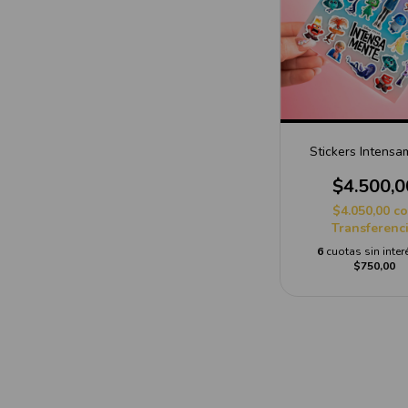
Stickers Intensa
$4.500,0
$4.050,00
c
Transferenc
6
cuotas sin inter
$750,00