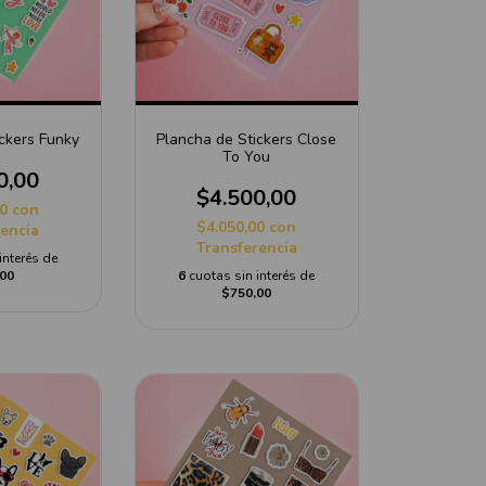
ckers Funky
Plancha de Stickers Close
To You
0,00
$4.500,00
00
con
$4.050,00
con
rencia
Transferencia
interés de
00
6
cuotas sin interés de
$750,00