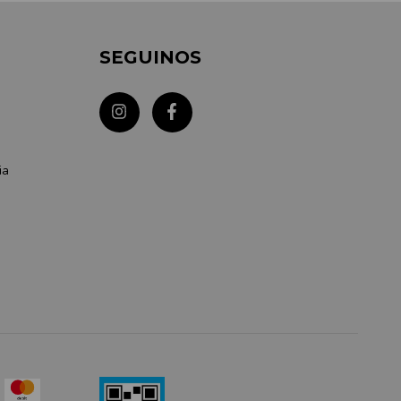
SEGUINOS
ia