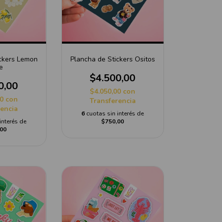
ickers Lemon
Plancha de Stickers Ositos
e
$4.500,00
0,00
$4.050,00
con
00
con
Transferencia
rencia
6
cuotas sin interés de
interés de
$750,00
00