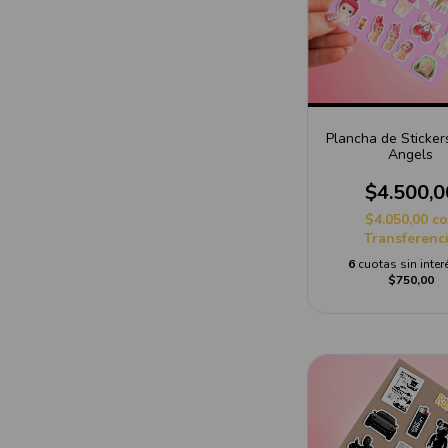
Plancha de Sticke
Angels
$4.500,0
$4.050,00
c
Transferenc
6
cuotas sin inter
$750,00