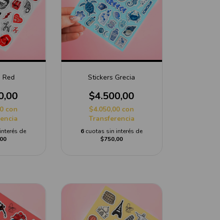
s Red
Stickers Grecia
0,00
$4.500,00
00
con
$4.050,00
con
rencia
Transferencia
interés de
6
cuotas sin interés de
00
$750,00