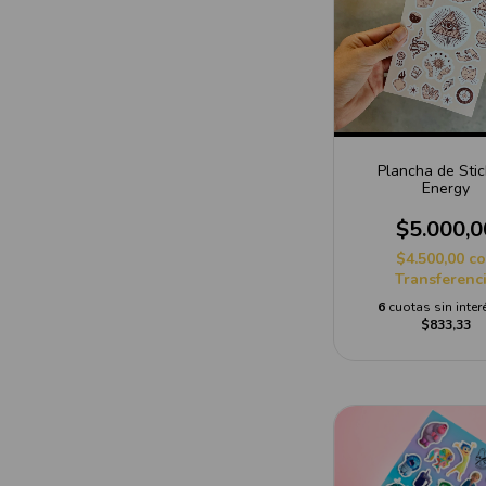
Plancha de Stic
Energy
$5.000,0
$4.500,00
c
Transferenc
6
cuotas sin inter
$833,33