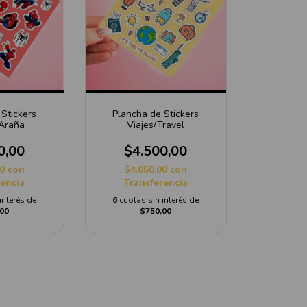
Stickers
Plancha de Stickers
Araña
Viajes/Travel
0,00
$4.500,00
00
con
$4.050,00
con
rencia
Transferencia
interés de
6
cuotas sin interés de
00
$750,00