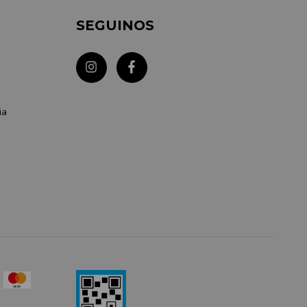
SEGUINOS
ia