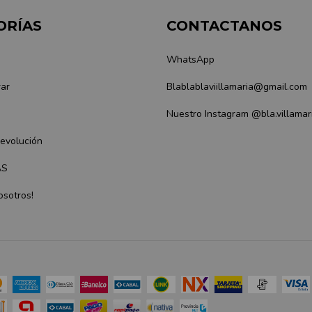
ORÍAS
CONTACTANOS
WhatsApp
ar
Blablablaviillamaria@gmail.com
Nuestro Instagram @bla.villamar
Devolución
AS
osotros!