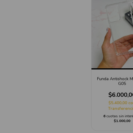
Funda Antishock M
G05
$6.000,0
$5.400,00
c
Transferenc
6
cuotas sin inter
$1.000,00