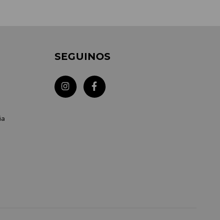
SEGUINOS
ia