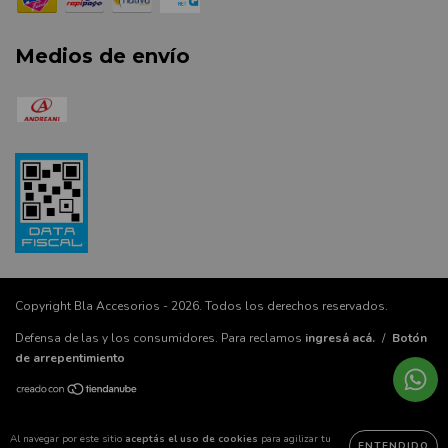
Medios de envío
Copyright Bla Accesorios - 2026. Todos los derechos reservados.
Defensa de las y los consumidores. Para reclamos
ingresá acá.
/
Botón
de arrepentimiento
Al navegar por este sitio
aceptás el uso de cookies
para agilizar tu
ENTENDIDO