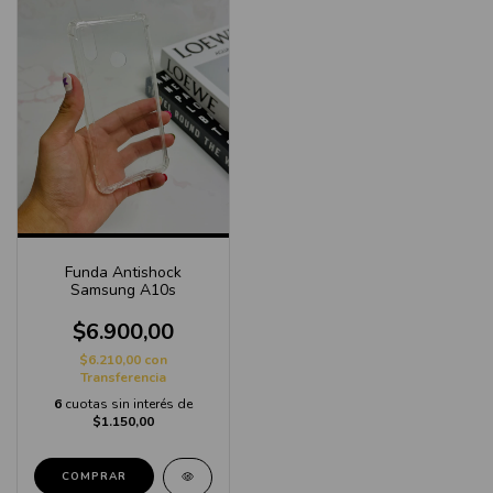
Funda Antishock
Samsung A10s
$6.900,00
$6.210,00
con
Transferencia
6
cuotas sin interés de
$1.150,00