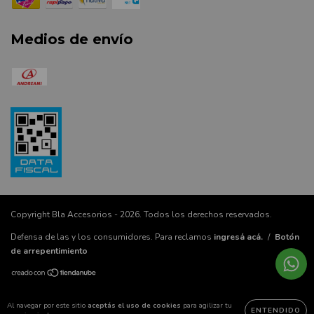
Medios de envío
Copyright Bla Accesorios - 2026. Todos los derechos reservados.
Defensa de las y los consumidores. Para reclamos
ingresá acá.
/
Botón
de arrepentimiento
Al navegar por este sitio
aceptás el uso de cookies
para agilizar tu
ENTENDIDO