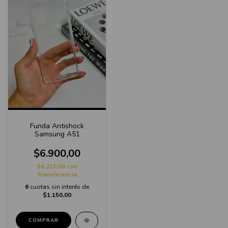
Funda Antishock
Samsung A51
$6.900,00
$6.210,00
con
Transferencia
6
cuotas sin interés de
$1.150,00