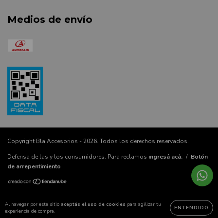
Medios de envío
Copyright Bla Accesorios - 2026. Todos los derechos reservados.
Defensa de las y los consumidores. Para reclamos
ingresá acá.
/
Botón
de arrepentimiento
Al navegar por este sitio
aceptás el uso de cookies
para agilizar tu
ENTENDIDO
experiencia de compra.