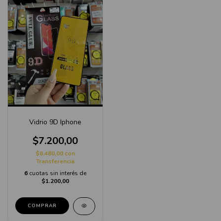
Vidrio 9D Iphone
$7.200,00
$6.480,00
con
Transferencia
6
cuotas sin interés de
$1.200,00
COMPRAR