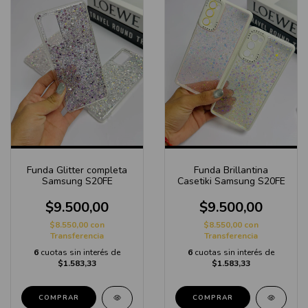
Funda Glitter completa
Funda Brillantina
Samsung S20FE
Casetiki Samsung S20FE
$9.500,00
$9.500,00
$8.550,00
con
$8.550,00
con
Transferencia
Transferencia
6
cuotas sin interés de
6
cuotas sin interés de
$1.583,33
$1.583,33
COMPRAR
COMPRAR