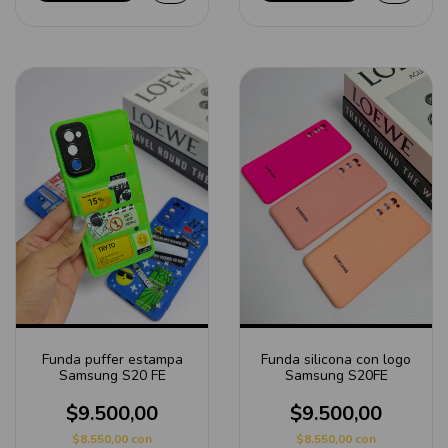
Funda puffer estampa
Funda silicona con logo
Samsung S20 FE
Samsung S20FE
$9.500,00
$9.500,00
$8.550,00
con
$8.550,00
con