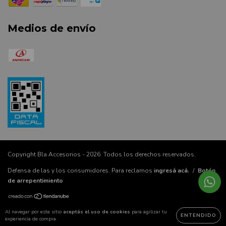
Medios de envío
Copyright Bla Accesorios - 2026. Todos los derechos reservados.
Defensa de las y los consumidores. Para reclamos
ingresá acá.
/
Botón
de arrepentimiento
Al navegar por este sitio
aceptás el uso de cookies
para agilizar tu
ENTENDIDO
experiencia de compra.