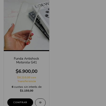
Funda Antishock
Motorola G41
$6.900,00
$6.210,00
con
Transferencia
6
cuotas sin interés de
$1.150,00