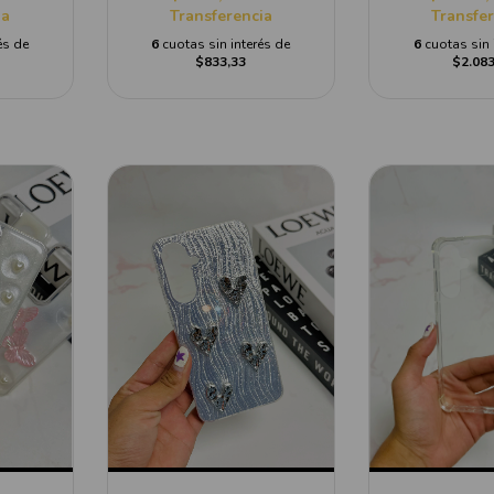
ia
Transferencia
Transfe
és de
6
cuotas sin interés de
6
cuotas sin 
$833,33
$2.083