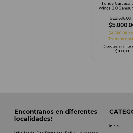
Funda Carcasa 
Wings 2.0 Samsu
$12.500,00
$5.000,0
$4.500,00
c
Transferenc
6
cuotas sin inter
$833,33
Encontranos en diferentes
CATEG
localidades!
Inicio