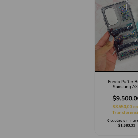
Funda Puffer Br
Samsung A3
$9.500,0
$8.550,00
c
Transferenc
6
cuotas sin inter
$1.583,33