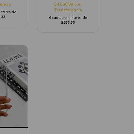
rencia
$4.500,00
con
Transferencia
interés de
,33
6
cuotas sin interés de
$833,33