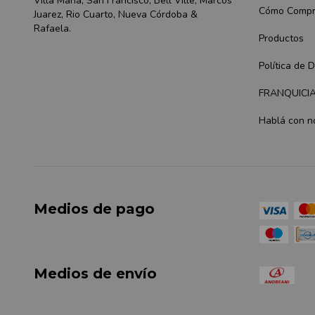
Villa Maria, San Francisco, Bell Ville, Marcos
Cómo Compr
Juarez, Rio Cuarto, Nueva Córdoba &
Rafaela.
Productos
Política de 
FRANQUICI
Hablá con n
Medios de pago
Medios de envío