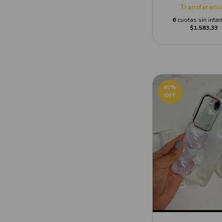
Transferenc
6
cuotas sin inter
$1.583,33
60
%
OFF