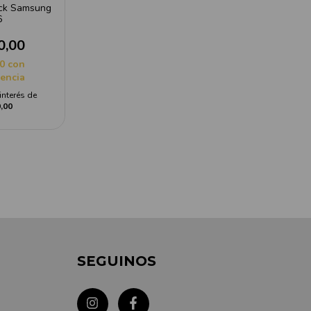
ock Samsung
6
0,00
00
con
rencia
interés de
,00
SEGUINOS