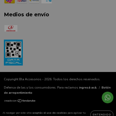
Medios de envío
Copyright Bla Accesorios - 2026. Todos los derechos reservados.
Defensa de las y los consumidores. Para reclamos
ingresá acá.
/
Botón
de arrepentimiento
Al navegar por este sitio
aceptás el uso de cookies
para agilizar tu
ENTENDIDO