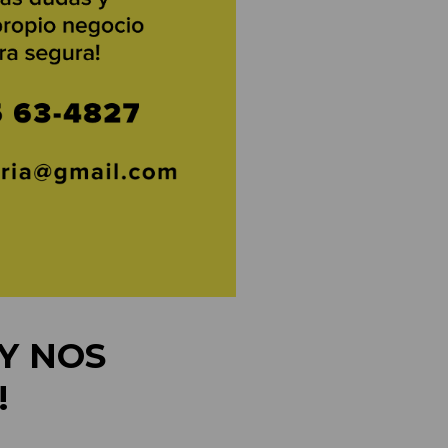
Y NOS
!