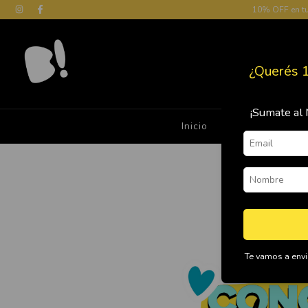
10% OFF en t
¿Querés 
¡Sumate al 
Inicio
Cómo Comprar
E
Te vamos a envia