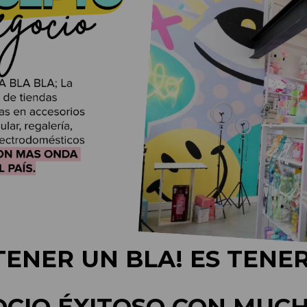
TENER UN BLA! ES TENE
CIO ÉXITOSO CON MUC