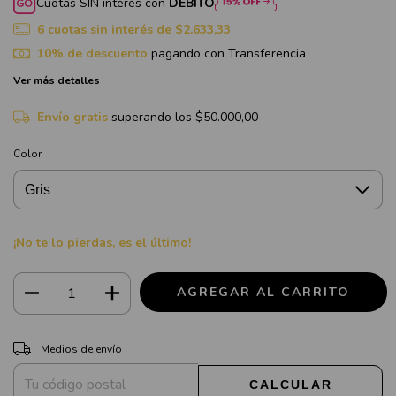
Cuotas SIN interés con
DÉBITO
6
cuotas sin interés de
$2.633,33
10% de descuento
pagando con Transferencia
Ver más detalles
Envío gratis
superando los
$50.000,00
Color
¡No te lo pierdas, es el último!
CAMBIAR CP
Entregas para el CP:
Medios de envío
CALCULAR