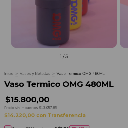
1
/
5
Inicio
>
Vasos y Botellas
>
Vaso Termico OMG 480ML
Vaso Termico OMG 480ML
$15.800,00
Precio sin impuestos
$13.057,85
$14.220,00
con
Transferencia