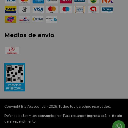
Medios de envío
Copyright Bla Accesorios - 2026. Todos los derechos reservados.
Defensa de las y los consumidores. Para reclamos
ingresá acá.
/
Botón
de arrepentimiento