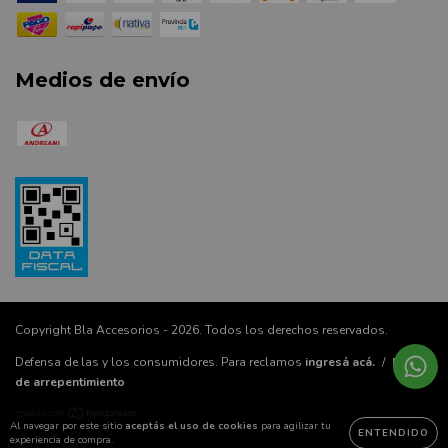
Medios de envío
Copyright Bla Accesorios - 2026. Todos los derechos reservados.
Defensa de las y los consumidores. Para reclamos
ingresá acá.
/
Botón
de arrepentimiento
Al navegar por este sitio
aceptás el uso de cookies
para agilizar tu
ENTENDIDO
experiencia de compra.