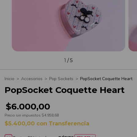
1
/
5
Inicio
>
Accesorios
>
Pop Sockets
>
PopSocket Coquette Heart
PopSocket Coquette Heart
$6.000,00
Precio sin impuestos
$4.958,68
$5.400,00
con
Transferencia