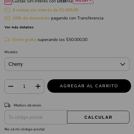
Cuotas SIN interés con
DÉBITO
6
cuotas sin interés de
$1.000,00
10% de descuento
pagando con Transferencia
Ver más detalles
Envío gratis
superando los
$50.000,00
Modelo
CAMBIAR CP
Entregas para el CP:
Medios de envío
CALCULAR
No sé mi código postal