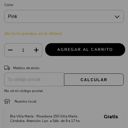
Color
¡No te lo pierdas, es el último!
CAMBIAR CP
Entregas para el CP:
Medios de envío
CALCULAR
No sé mi código postal
Nuestro local
Bla Villa María - Rivadavia 250 Villa María,
Gratis
Córdoba. Atención: Lun. a Sáb. de 9 a 17 hs.