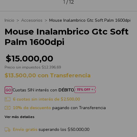
1
/
12
Inicio
>
Accesorios
>
Mouse Inalambrico Gtc Soft Palm 1600dpi
Mouse Inalambrico Gtc Soft
Palm 1600dpi
$15.000,00
Precio sin impuestos
$12.396,69
$13.500,00
con
Transferencia
Cuotas SIN interés con
DÉBITO
6
cuotas sin interés de
$2.500,00
10% de descuento
pagando con Transferencia
Ver más detalles
Envío gratis
superando los
$50.000,00