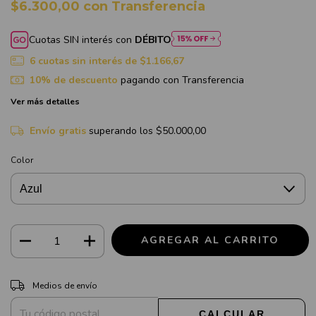
$6.300,00
con
Transferencia
Cuotas SIN interés con
DÉBITO
6
cuotas sin interés de
$1.166,67
10% de descuento
pagando con Transferencia
Ver más detalles
Envío gratis
superando los
$50.000,00
Color
CAMBIAR CP
Entregas para el CP:
Medios de envío
CALCULAR