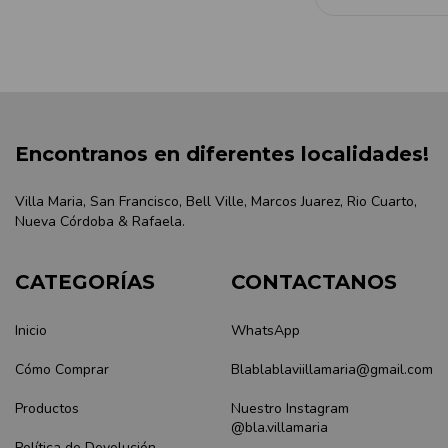
Encontranos en diferentes localidades!
Villa Maria, San Francisco, Bell Ville, Marcos Juarez, Rio Cuarto,
Nueva Córdoba & Rafaela.
CATEGORÍAS
CONTACTANOS
Inicio
WhatsApp
Cómo Comprar
Blablablaviillamaria@gmail.com
Productos
Nuestro Instagram
@bla.villamaria
Política de Devolución