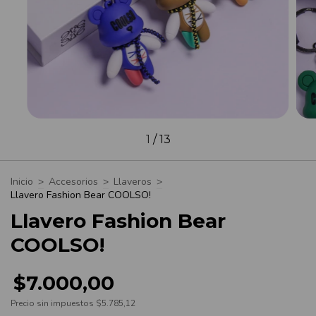
1
/
13
Inicio
>
Accesorios
>
Llaveros
>
Llavero Fashion Bear COOLSO!
Llavero Fashion Bear
COOLSO!
$7.000,00
Precio sin impuestos
$5.785,12