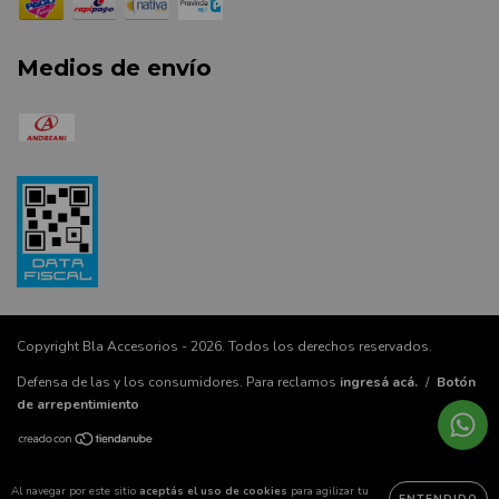
Medios de envío
Copyright Bla Accesorios - 2026. Todos los derechos reservados.
Defensa de las y los consumidores. Para reclamos
ingresá acá.
/
Botón
de arrepentimiento
Al navegar por este sitio
aceptás el uso de cookies
para agilizar tu