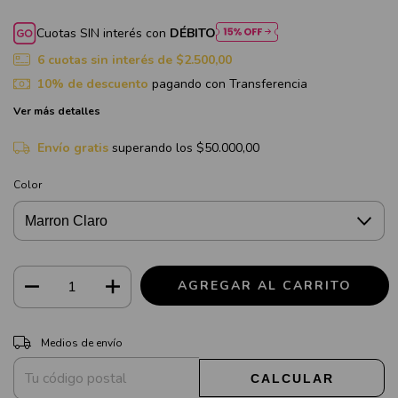
Cuotas SIN interés con
DÉBITO
6
cuotas sin interés de
$2.500,00
10% de descuento
pagando con Transferencia
Ver más detalles
Envío gratis
superando los
$50.000,00
Color
CAMBIAR CP
Entregas para el CP:
Medios de envío
CALCULAR