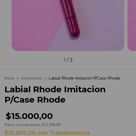
1
/
3
Inicio
>
Accesorios
>
Labial Rhode Imitacion P/Case Rhode
Labial Rhode Imitacion
P/Case Rhode
$15.000,00
Precio sin impuestos
$12.396,69
$13.500,00
con
Transferencia