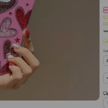
Ver
Co
Ent