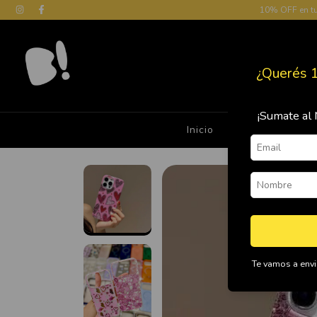
10% OFF en t
¿Querés 
¡Sumate al 
Inicio
Cómo Comprar
Te vamos a envia