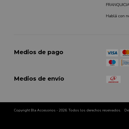
FRANQUICI
Hablá con n
Medios de pago
Medios de envío
Copyright Bla Accesorios - 2026. Todos los derechos reservados.
De