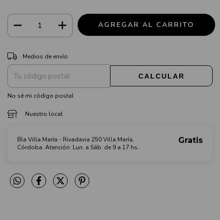
CAMBIAR CP
Entregas para el CP:
Medios de envío
CALCULAR
No sé mi código postal
Nuestro local
Bla Villa María - Rivadavia 250 Villa María,
Gratis
Córdoba. Atención: Lun. a Sáb. de 9 a 17 hs.