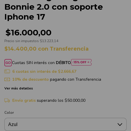
Bonnie 2.0 con soporte
Iphone 17
$16.000,00
Precio sin impuestos
$13.223,14
$14.400,00
con
Transferencia
Cuotas SIN interés con
DÉBITO
6
cuotas sin interés de
$2.666,67
10% de descuento
pagando con Transferencia
Ver más detalles
Envío gratis
superando los
$50.000,00
Color