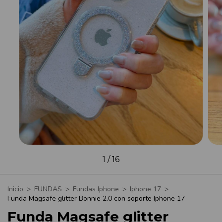
1
/
16
Inicio
>
FUNDAS
>
Fundas Iphone
>
Iphone 17
>
Funda Magsafe glitter Bonnie 2.0 con soporte Iphone 17
Funda Magsafe glitter