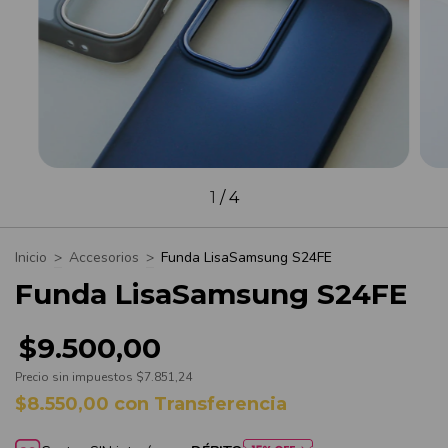
1
/
4
Inicio
>
Accesorios
>
Funda LisaSamsung S24FE
Funda LisaSamsung S24FE
$9.500,00
Precio sin impuestos
$7.851,24
$8.550,00
con
Transferencia