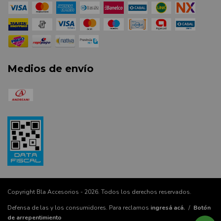
Medios de envío
Copyright Bla Accesorios - 2026. Todos los derechos reservados.
Defensa de las y los consumidores. Para reclamos
ingresá acá.
/
Botón
de arrepentimiento