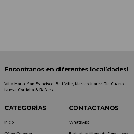
Encontranos en diferentes localidades!
Villa Maria, San Francisco, Bell Ville, Marcos Juarez, Rio Cuarto,
Nueva Córdoba & Rafaela.
CATEGORÍAS
CONTACTANOS
Inicio
WhatsApp
Cómo Comprar
Blablablaviillamaria@gmail.com