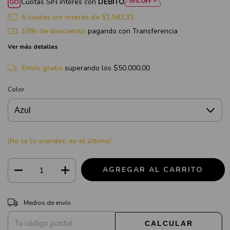
Cuotas SIN interés con
DÉBITO
6
cuotas sin interés de
$1.583,33
10% de descuento
pagando con Transferencia
Ver más detalles
Envío gratis
superando los
$50.000,00
Color
¡No te lo pierdas, es el último!
CAMBIAR CP
Entregas para el CP:
Medios de envío
CALCULAR