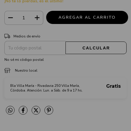
¡No te lo pierdas, es el último!
CAMBIAR CP
Entregas para el CP:
Medios de envío
CALCULAR
No sé mi código postal
Nuestro local
Bla Villa María - Rivadavia 250 Villa María,
Gratis
Córdoba. Atención: Lun. a Sáb. de 9 a 17 hs.