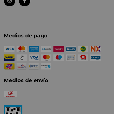
Medios de pago
Medios de envío