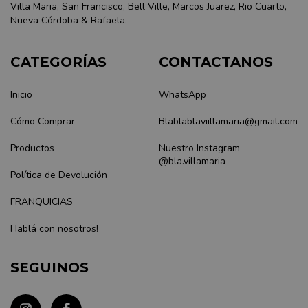
Villa Maria, San Francisco, Bell Ville, Marcos Juarez, Rio Cuarto,
Nueva Córdoba & Rafaela.
CATEGORÍAS
CONTACTANOS
Inicio
WhatsApp
Cómo Comprar
Blablablaviillamaria@gmail.com
Productos
Nuestro Instagram
@bla.villamaria
Política de Devolución
FRANQUICIAS
Hablá con nosotros!
SEGUINOS