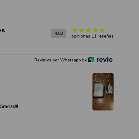
es
4.82
opiniones 11 reseñas
Reviews por Whatsapp by
racias!!!