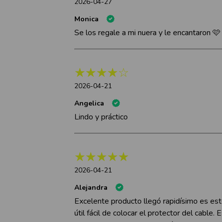
2026-04-27
Monica
Se los regale a mi nuera y le encantaron 🩷
2026-04-21
Angelica
Lindo y práctico
2026-04-21
Alejandra
Excelente producto llegó rapidísimo es est
útil fácil de colocar el protector del cable.