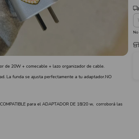
Ent
No 
dor de 20W + comecable + lazo organizador de cable.
idad. La funda se ajusta perfectamente a tu adaptador.NO
S COMPATIBLE para el ADAPTADOR DE 18/20 w, corroborá las