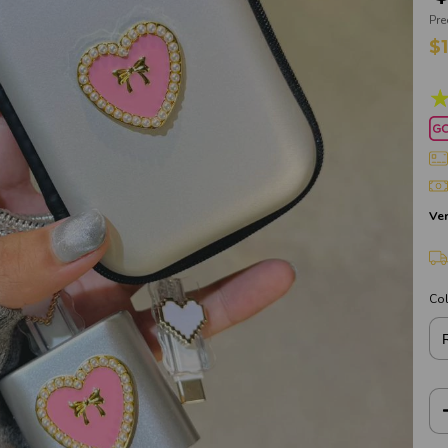
Pre
$
Ver
Co