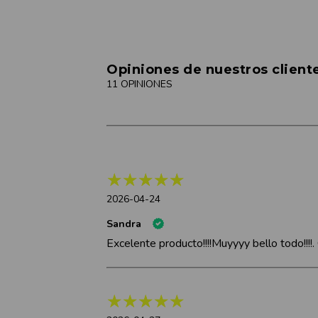
Opiniones de nuestros client
11 OPINIONES
2026-04-24
Sandra
Excelente producto!!!!Muyyyy bello todo!!!!. G