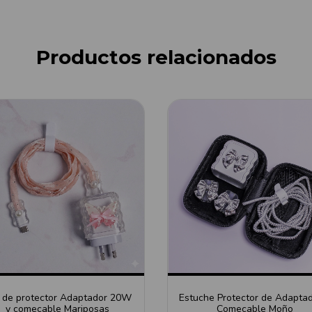
Productos relacionados
 de protector Adaptador 20W
Estuche Protector de Adaptad
y comecable Mariposas
Comecable Moño