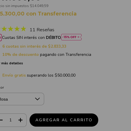
cio sin impuestos
$14.049,59
15.300,00
con
Transferencia
11 Reseñas
Cuotas SIN interés con
DÉBITO
6
cuotas sin interés de
$2.833,33
10% de descuento
pagando con Transferencia
 más detalles
Envío gratis
superando los
$50.000,00
lor