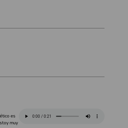
ético es
 Estoy muy