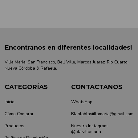
Encontranos en diferentes localidades!
Villa Maria, San Francisco, Bell Ville, Marcos Juarez, Rio Cuarto,
Nueva Córdoba & Rafaela.
CATEGORÍAS
CONTACTANOS
Inicio
WhatsApp
Cómo Comprar
Blablablaviillamaria@gmail.com
Productos
Nuestro Instagram
@bla.villamaria
Política de Devolución