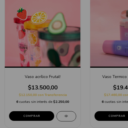
Vaso acrílico Frutal!
Vaso Termico 
$13.500,00
$19.4
$12.150,00
con
Transferencia
$17.460,00
co
6
cuotas sin interés de
$2.250,00
6
cuotas sin int
COMPRAR
COMPRAR