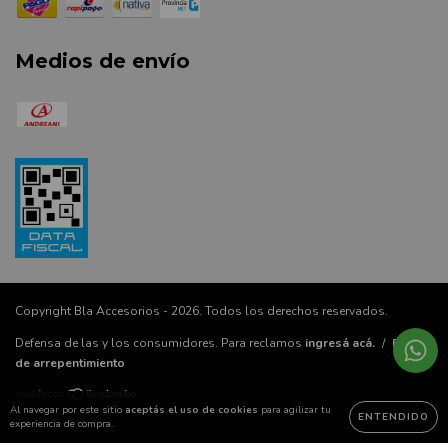
Medios de envío
Copyright Bla Accesorios - 2026. Todos los derechos reservados.
Defensa de las y los consumidores. Para reclamos
ingresá acá.
/
Botón
de arrepentimiento
Al navegar por este sitio
aceptás el uso de cookies
para agilizar tu
ENTENDIDO
experiencia de compra.