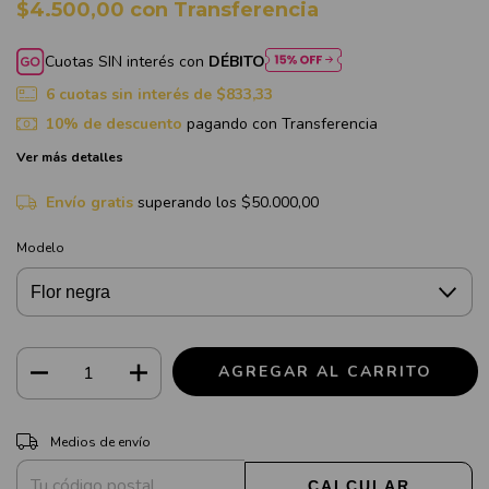
$4.500,00
con
Transferencia
Cuotas SIN interés con
DÉBITO
6
cuotas sin interés de
$833,33
10% de descuento
pagando con Transferencia
Ver más detalles
Envío gratis
superando los
$50.000,00
Modelo
CAMBIAR CP
Entregas para el CP:
Medios de envío
CALCULAR