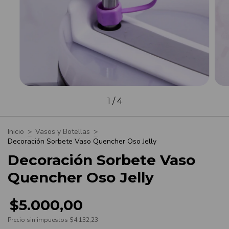
1
/
4
Inicio
>
Vasos y Botellas
>
Decoración Sorbete Vaso Quencher Oso Jelly
Decoración Sorbete Vaso
Quencher Oso Jelly
$5.000,00
Precio sin impuestos
$4.132,23