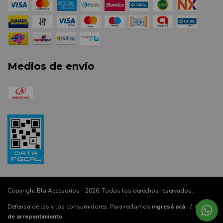
Medios de envío
Copyright Bla Accesorios - 2026. Todos los derechos reservados.
Defensa de las y los consumidores. Para reclamos
ingresá acá.
/
Botón
de arrepentimiento