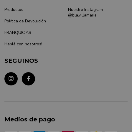
Productos
Nuestro Instagram
@bla.villamaria
Política de Devolución
FRANQUICIAS
Hablá con nosotros!
SEGUINOS
Medios de pago