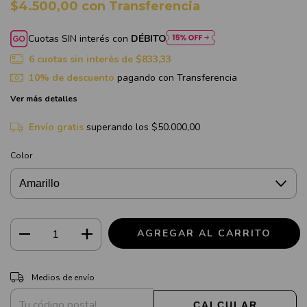
$4.500,00
con
Transferencia
Cuotas SIN interés con
DÉBITO
6
cuotas sin interés de
$833,33
10% de descuento
pagando con Transferencia
Ver más detalles
Envío gratis
superando los
$50.000,00
Color
CAMBIAR CP
Entregas para el CP:
Medios de envío
CALCULAR