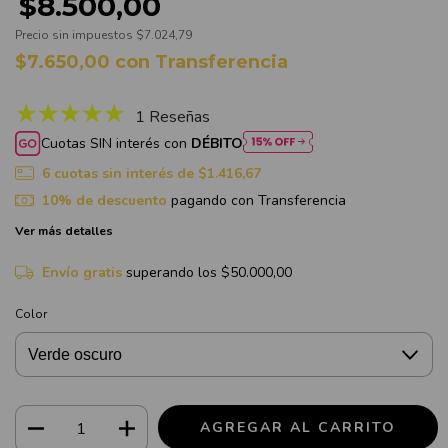
$8.500,00
Precio sin impuestos
$7.024,79
$7.650,00
con
Transferencia
1 Reseñas
Cuotas SIN interés con
DÉBITO
6
cuotas sin interés de
$1.416,67
10% de descuento
pagando con Transferencia
Ver más detalles
Envío gratis
superando los
$50.000,00
Color