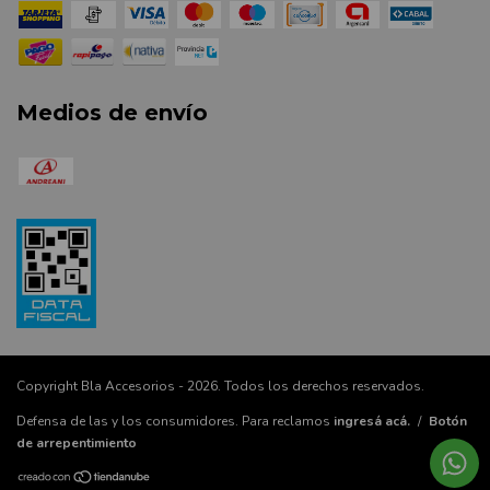
Medios de envío
Copyright Bla Accesorios - 2026. Todos los derechos reservados.
Defensa de las y los consumidores. Para reclamos
ingresá acá.
/
Botón
de arrepentimiento