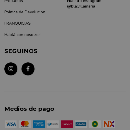
Productos
Nuestro Instagram
@bla.villamaria
Política de Devolución
FRANQUICIAS
Hablá con nosotros!
SEGUINOS
Medios de pago