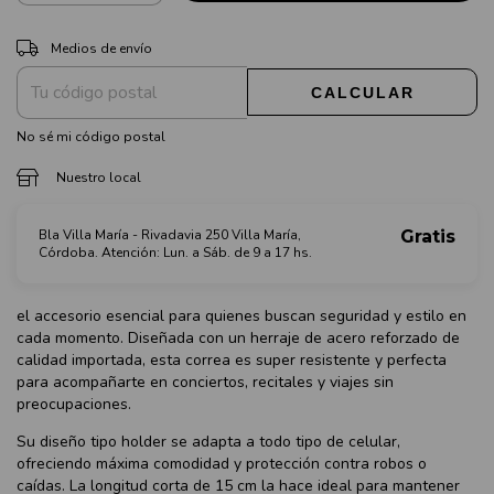
CAMBIAR CP
Entregas para el CP:
Medios de envío
CALCULAR
No sé mi código postal
Nuestro local
Bla Villa María - Rivadavia 250 Villa María,
Gratis
Córdoba. Atención: Lun. a Sáb. de 9 a 17 hs.
el accesorio esencial para quienes buscan seguridad y estilo en
cada momento. Diseñada con un herraje de acero reforzado de
calidad importada, esta correa es super resistente y perfecta
para acompañarte en conciertos, recitales y viajes sin
preocupaciones.
Su diseño tipo holder se adapta a todo tipo de celular,
ofreciendo máxima comodidad y protección contra robos o
caídas. La longitud corta de 15 cm la hace ideal para mantener