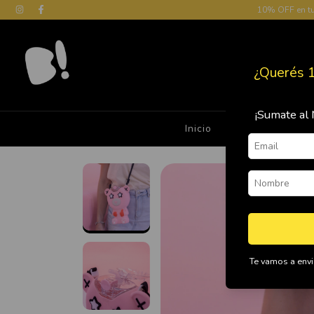
10% OFF en t
¿Querés 
¡Sumate al 
Inicio
Cómo Comprar
Te vamos a envia