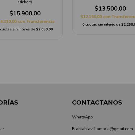
stickers
$13.500,00
$15.900,00
$12.150,00
con
Transferen
4.310,00
con
Transferencia
6
cuotas sin interés de
$2.250,
cuotas sin interés de
$2.650,00
ORÍAS
CONTACTANOS
WhatsApp
ar
Blablablaviillamaria@gmail.com