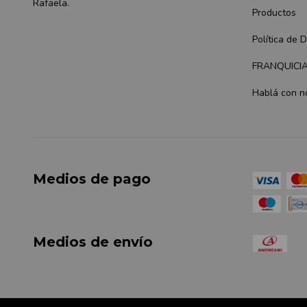
Rafaela.
Productos
Política de 
FRANQUICI
Hablá con n
Medios de pago
Medios de envío