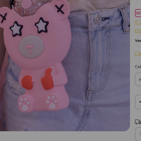
Ver
Co
Ent